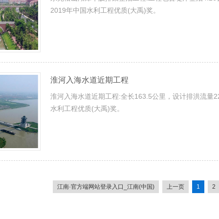
2019年中国水利工程优质(大禹)奖。
淮河入海水道近期工程
淮河入海水道近期工程:全长163.5公里，设计排洪流量
水利工程优质(大禹)奖。
江南·官方端网站登录入口_江南(中国)
上一页
1
2