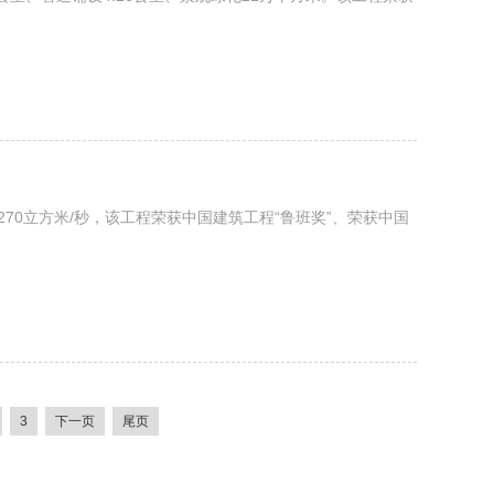
2270立方米/秒，该工程荣获中国建筑工程“鲁班奖”、荣获中国
3
下一页
尾页