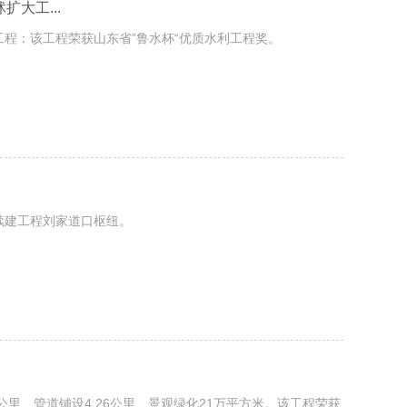
大工...
程：该工程荣获山东省”鲁水杯“优质水利工程奖。
续建工程刘家道口枢纽。
公里、管道铺设4.26公里、景观绿化21万平方米。该工程荣获