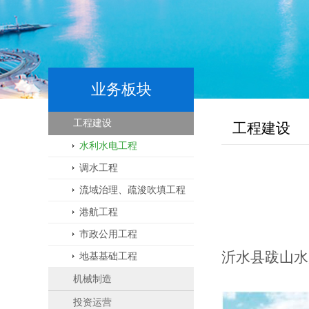
业务板块
工程建设
工程建设
水利水电工程
调水工程
流域治理、疏浚吹填工程
港航工程
市政公用工程
沂水县跋山水
地基基础工程
机械制造
投资运营