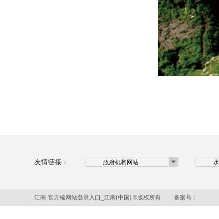
友情链接：
江南·官方端网站登录入口_江南(中国) ©版权所有 备案号：