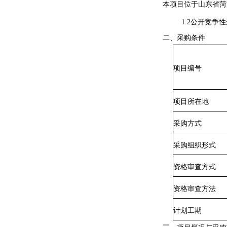
本项目位于山东省菏
1.2
公开竞争性
二、采购条件
项目编号
项目所在地
采购方式
采购组织形式
资格审查方式
资格审查方法
计划工期