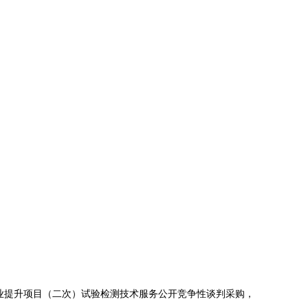
业提升项目（二次）试验检测技术服务公开竞争性谈判采购，