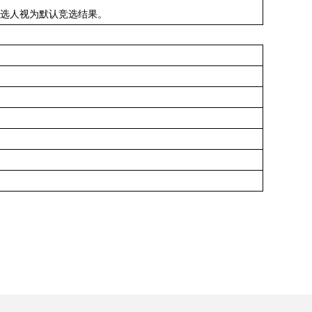
选人视为默认竞选结果。