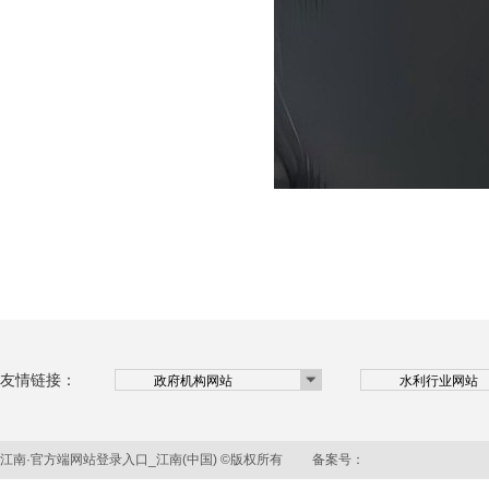
友情链接：
江南·官方端网站登录入口_江南(中国) ©版权所有 备案号：