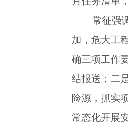
月任务清单
常征强调当
加，危大工
确三项工作
结报送；二
险源，抓实
常态化开展