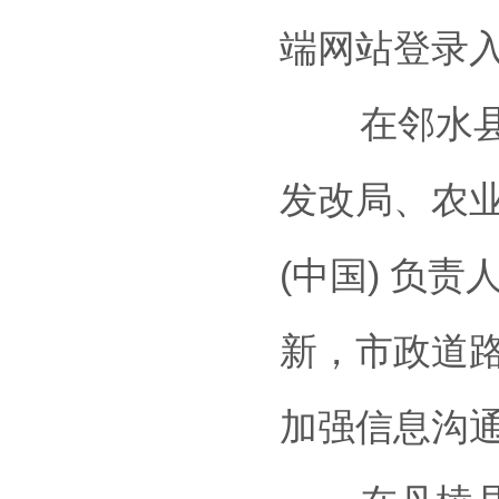
端网站登录入
在邻水县，
发改局、农业
(中国) 负
新，市政道
加强信息沟