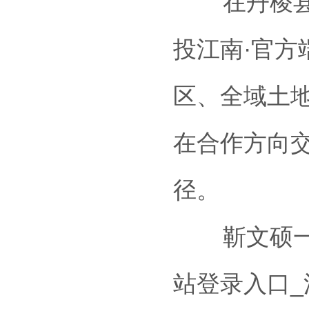
在丹棱县，
投江南·官方
区、全域土
在合作方向
径。
靳文硕一行
站登录入口_