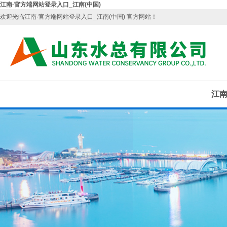
江南·官方端网站登录入口_江南(中国)
欢迎光临江南·官方端网站登录入口_江南(中国) 官方网站！
江南
站登