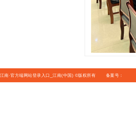
江南·官方端网站登录入口_江南(中国) ©版权所有 备案号：