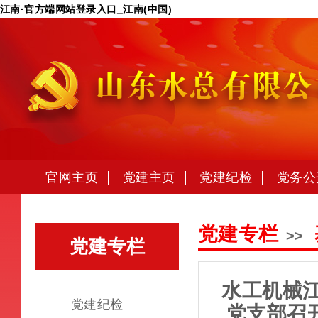
江南·官方端网站登录入口_江南(中国)
官网主页
党建主页
党建纪检
党务公
党建专栏
>>
党建专栏
水工机械江
党建纪检
党支部召